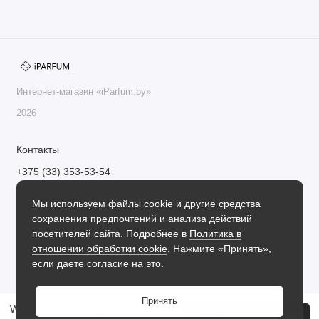
Интернет-магазин «iParfum.by»
2026
Контакты
+375 (33) 353-53-54
Обратный звонок
Мы используем файлы cookie и другие средства
Пн-Пт с 09.00 до 17.30
сохранения предпочтений и анализа действий
Мы в сети
посетителей сайта. Подробнее в
Политика в
отношении обработки cookie
. Нажмите «Принять»,
если даете согласие на это.
Принять
W20 по мотивам Light Blue Dolce&Gabbana
Купить