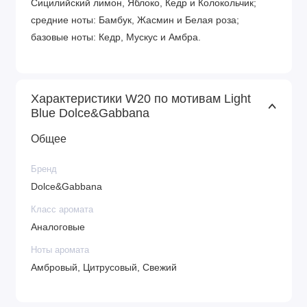
Сицилийский лимон, Яблоко, Кедр и Колокольчик;
средние ноты: Бамбук, Жасмин и Белая роза;
базовые ноты: Кедр, Мускус и Амбра.
Характеристики W20 по мотивам Light
Blue Dolce&Gabbana
Общее
Бренд
Dolce&Gabbana
Класс аромата
Аналоговые
Ноты аромата
Амбровый, Цитрусовый, Свежий