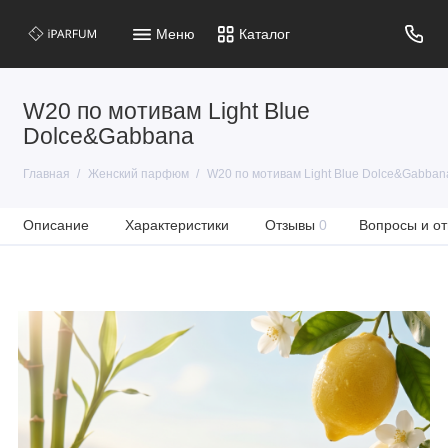
Меню
Каталог
W20 по мотивам Light Blue
Dolce&Gabbana
Главная
Женский парфюм
W20 по мотивам Light Blue Dolce&Gabban
Описание
Характеристики
Отзывы
0
Вопросы и от